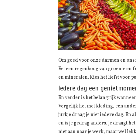
Om goed voor onze darmen en ons im
Eet een regenboog van groente en fr
en mineralen. Kies het liefst voor
Iedere dag een genietmome
En verder is het belangrijk wanneer j
Vergelijk het met kleding, een and
jurkje draag je niet iedere dag. En a
en is je gedrag anders. Je draagt het 
niet aan naar je werk, maar wel lekk