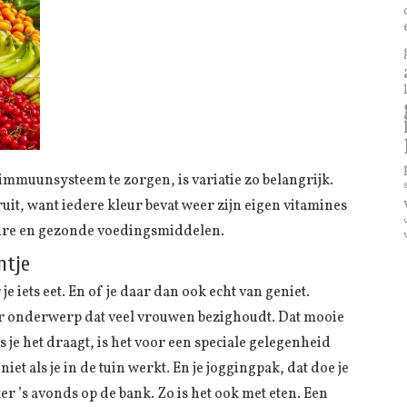
muunsysteem te zorgen, is variatie zo belangrijk.
uit, want iedere kleur bevat weer zijn eigen vitamines
 pure en gezonde voedingsmiddelen.
ntje
e iets eet. En of je daar dan ook echt van geniet.
er onderwerp dat veel vrouwen bezighoudt. Dat mooie
ls je het draagt, is het voor een speciale gelegenheid
niet als je in de tuin werkt. En je joggingpak, dat doe je
er ’s avonds op de bank. Zo is het ook met eten. Een