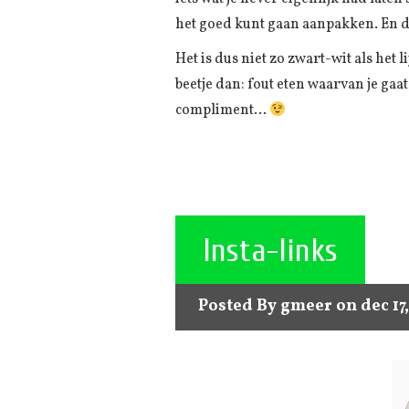
het goed kunt gaan aanpakken. En d
Het is dus niet zo zwart-wit als het 
beetje dan: fout eten waarvan je gaa
compliment…
Insta-links
Posted By
gmeer
on dec 17