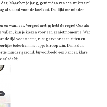
e dag. Maar ben je jarig, geniet dan van een stuk taart!
dag al staand voor de koelkast. Dat lijkt me minder
ten en wanneer. Vergeet niet: jij hebt de regie! Ook als
te vallen, kun je kiezen voor een genietmomentje. Wat
maar de tijd voor neemt, rustig ervoor gaan zitten en
erlijke boterham met appelstroop zijn. Dat is dan
eertje minder gezond, bijvoorbeeld een kant en klare
 salade bij.