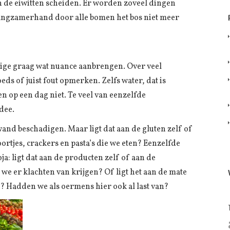
n de eiwitten scheiden. Er worden zoveel dingen
langzamerhand door alle bomen het bos niet meer
ige graag wat nuance aanbrengen. Over veel
ds of juist fout opmerken. Zelfs water, dat is
n op een dag niet. Te veel van eenzelfde
dee.
d beschadigen. Maar ligt dat aan de gluten zelf of
rtjes, crackers en pasta’s die we eten? Eenzelfde
oja: ligt dat aan de producten zelf of aan de
we er klachten van krijgen? Of ligt het aan de mate
? Hadden we als oermens hier ook al last van?