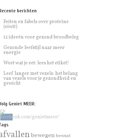
Recente berichten
Feiten en fabels over proteïne
(eiwit)
12 ideeën voor gezond broodbeleg
Gezonde leefstijl naar meer
energie
Weet wat je eet: lees het etiket!
Leef langer met vezels: het belang
van vezels voor je gezondheid en
gewicht
Volg Geniet MEER:
Tags
afvallen
bewegen
bewust