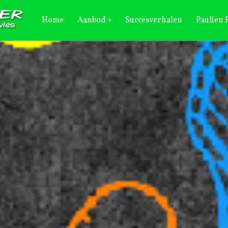
Home
Aanbod
Succesverhalen
Paulien