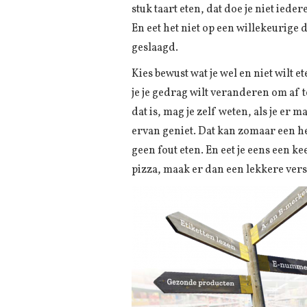
stuk taart eten, dat doe je niet ieder
En eet het niet op een willekeurige 
geslaagd.
Kies bewust wat je wel en niet wilt e
je je gedrag wilt veranderen om af 
dat is, mag je zelf weten, als je er 
ervan geniet. Dat kan zomaar een he
geen fout eten. En eet je eens een k
pizza, maak er dan een lekkere verse