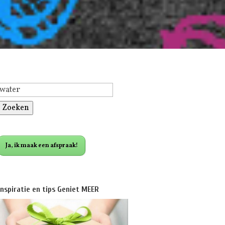
Zoeken
naar:
Ja, ik maak een afspraak!
Inspiratie en tips Geniet MEER