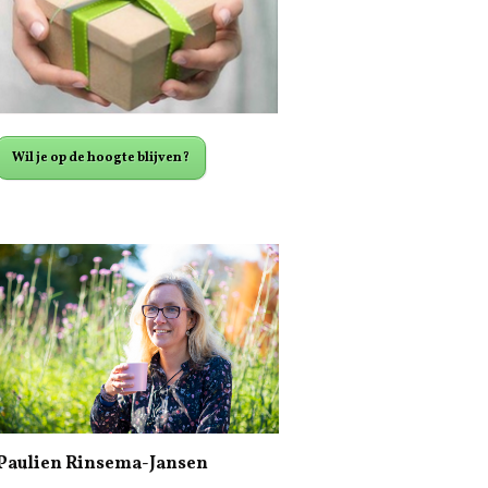
Wil je op de hoogte blijven?
Paulien Rinsema-Jansen