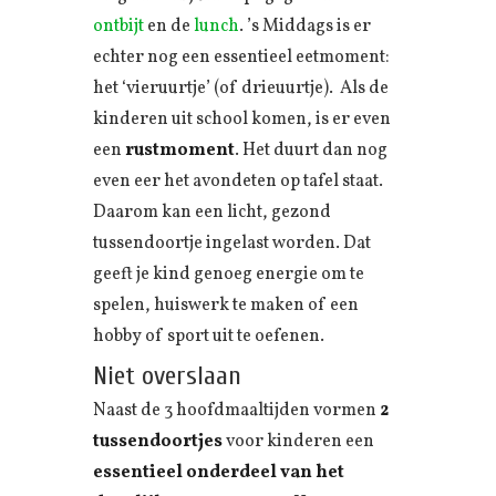
ontbijt
en de
lunch
. ’s Middags is er
echter nog een essentieel eetmoment:
het ‘vieruurtje’ (of drieuurtje). Als de
kinderen uit school komen, is er even
een
rustmoment
. Het duurt dan nog
even eer het avondeten op tafel staat.
Daarom kan een licht, gezond
tussendoortje ingelast worden. Dat
geeft je kind genoeg energie om te
spelen, huiswerk te maken of een
hobby of sport uit te oefenen.
Niet overslaan
Naast de 3 hoofdmaaltijden vormen
2
tussendoortjes
voor kinderen een
essentieel onderdeel van het