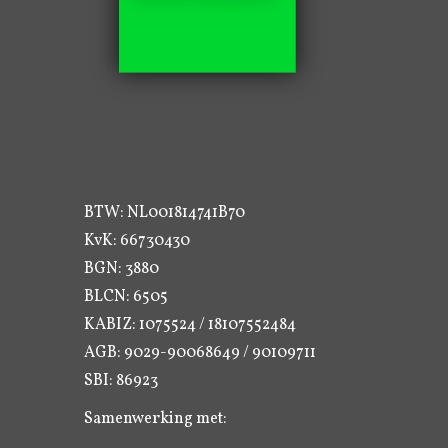
BTW: NL001814741B70
KvK: 66730430
BGN: 3880
BLCN: 6505
KABIZ: 1075524 / 18107552484
AGB: 9029-90068649 / 90109711
SBI: 86923
Samenwerking met: