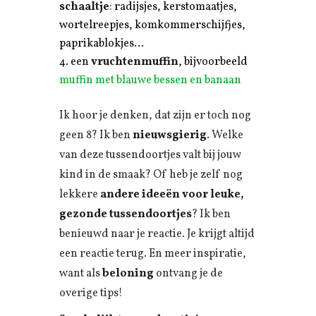
schaaltje
: radijsjes, kerstomaatjes,
wortelreepjes, komkommerschijfjes,
paprikablokjes…
een
vruchtenmuffin
, bijvoorbeeld
muffin met blauwe bessen en banaan
Ik hoor je denken, dat zijn er toch nog
geen 8? Ik ben
nieuwsgierig
. Welke
van deze tussendoortjes valt bij jouw
kind in de smaak? Of heb je zelf nog
lekkere
andere ideeën voor leuke,
gezonde tussendoortjes
? Ik ben
benieuwd naar je reactie. Je krijgt altijd
een reactie terug. En meer inspiratie,
want als
beloning
ontvang je de
overige tips!