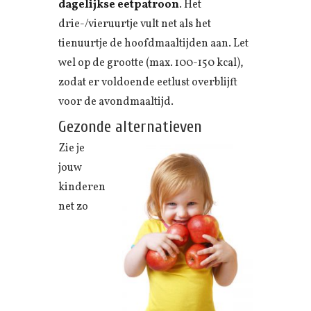
dagelijkse eetpatroon
. Het
drie-/vieruurtje vult net als het
tienuurtje de hoofdmaaltijden aan. Let
wel op de grootte (max. 100-150 kcal),
zodat er voldoende eetlust overblijft
voor de avondmaaltijd.
Gezonde alternatieven
Zie je
jouw
kinderen
net zo