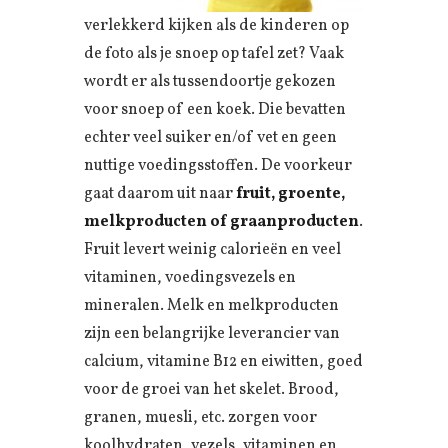
verlekkerd kijken als de kinderen op
de foto als je snoep op tafel zet? Vaak
wordt er als tussendoortje gekozen
voor snoep of een koek. Die bevatten
echter veel suiker en/of vet en geen
nuttige voedingsstoffen. De voorkeur
gaat daarom uit naar
fruit, groente,
melkproducten of graanproducten
.
Fruit levert weinig calorieën en veel
vitaminen, voedingsvezels en
mineralen. Melk en melkproducten
zijn een belangrijke leverancier van
calcium, vitamine B12 en eiwitten, goed
voor de groei van het skelet. Brood,
granen, muesli, etc. zorgen voor
koolhydraten, vezels, vitaminen en