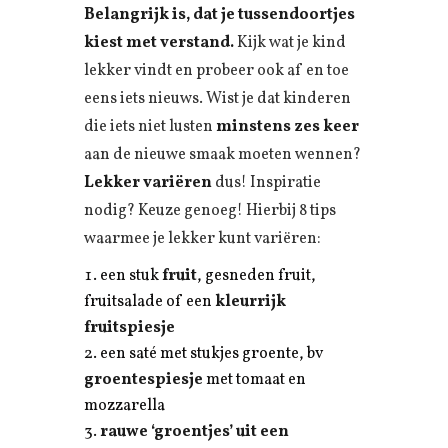
Belangrijk is, dat je tussendoortjes
kiest met verstand.
Kijk wat je kind
lekker vindt en probeer ook af en toe
eens iets nieuws. Wist je dat kinderen
die iets niet lusten
minstens zes keer
aan de nieuwe smaak moeten wennen?
Lekker variëren
dus! Inspiratie
nodig? Keuze genoeg! Hierbij 8 tips
waarmee je lekker kunt variëren:
een stuk
fruit
, gesneden fruit,
fruitsalade of een
kleurrijk
fruitspiesje
een saté met stukjes groente, bv
groentespiesje
met tomaat en
mozzarella
rauwe ‘groentjes’ uit een