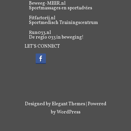
Beweeg-MEER.nl
Sportmassages en sportadvies
Fitfactorij.nl
Sportmedisch Trainingscentrum
Run033.nl
De regio 033 in beweging!
LET’S CONNECT
Designed by
Elegant Themes
| Powered
by
WordPress