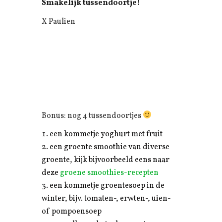
Smakelijk tussendoortje!
X Paulien
Bonus: nog 4 tussendoortjes
een kommetje yoghurt met fruit
een groente smoothie van diverse
groente, kijk bijvoorbeeld eens naar
deze
groene smoothies-recepten
een kommetje groentesoep in de
winter, bijv. tomaten-, erwten-, uien-
of pompoensoep