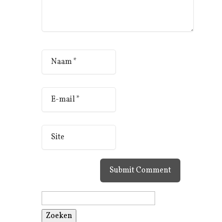
Zoeken
naar: