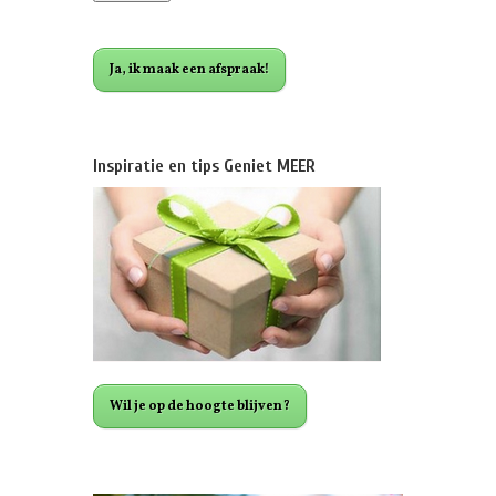
Ja, ik maak een afspraak!
Inspiratie en tips Geniet MEER
Wil je op de hoogte blijven?