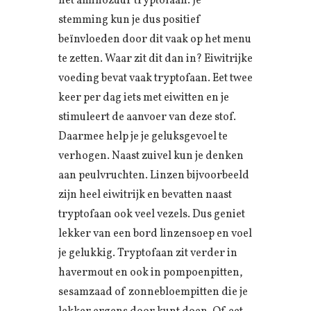
het aminozuur tryptofaan. Je
stemming kun je dus positief
beïnvloeden door dit vaak op het menu
te zetten. Waar zit dit dan in? Eiwitrijke
voeding bevat vaak tryptofaan. Eet twee
keer per dag iets met eiwitten en je
stimuleert de aanvoer van deze stof.
Daarmee help je je geluksgevoel te
verhogen. Naast zuivel kun je denken
aan peulvruchten. Linzen bijvoorbeeld
zijn heel eiwitrijk en bevatten naast
tryptofaan ook veel vezels. Dus geniet
lekker van een bord linzensoep en voel
je gelukkig. Tryptofaan zit verder in
havermout en ook in pompoenpitten,
sesamzaad of zonnebloempitten die je