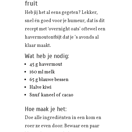
fruit
Heb jij het al eens gegeten? Lekker,
snel én goed voor je humeur, dat is dit
recept met ‘overnight oats’ oftewel een
havermoutontbijt dat je ’s avonds al
klaar maakt.
Wat heb je nodig:
45 g havermout
160 ml melk
65 g blauwe bessen
Halve kiwi
Snuf kaneel of cacao
Hoe maak je het:
Doe alle ingrediënten in een kom en
roer ze even door. Bewaar een paar