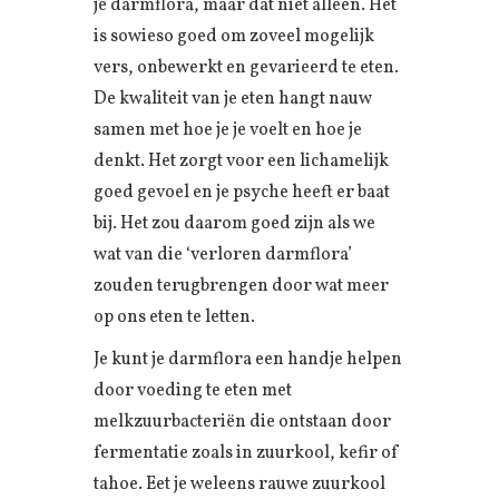
je darmflora, maar dat niet alleen. Het
is sowieso goed om zoveel mogelijk
vers, onbewerkt en gevarieerd te eten.
De kwaliteit van je eten hangt nauw
samen met hoe je je voelt en hoe je
denkt. Het zorgt voor een lichamelijk
goed gevoel en je psyche heeft er baat
bij. Het zou daarom goed zijn als we
wat van die ‘verloren darmflora’
zouden terugbrengen door wat meer
op ons eten te letten.
Je kunt je darmflora een handje helpen
door voeding te eten met
melkzuurbacteriën die ontstaan door
fermentatie zoals in zuurkool, kefir of
tahoe. Eet je weleens rauwe zuurkool