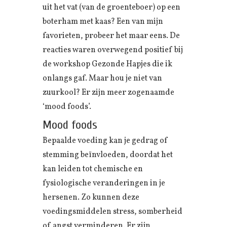
uit het vat (van de groenteboer) op een
boterham met kaas? Een van mijn
favorieten, probeer het maar eens. De
reacties waren overwegend positief bij
de workshop Gezonde Hapjes die ik
onlangs gaf. Maar hou je niet van
zuurkool? Er zijn meer zogenaamde
‘mood foods’.
Mood foods
Bepaalde voeding kan je gedrag of
stemming beïnvloeden, doordat het
kan leiden tot chemische en
fysiologische veranderingen in je
hersenen. Zo kunnen deze
voedingsmiddelen stress, somberheid
of angst verminderen. Er zijn