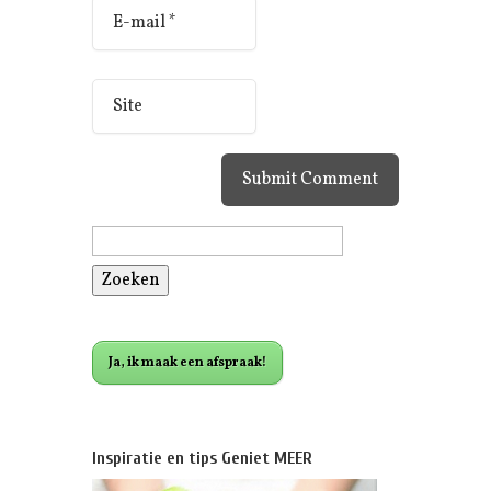
Zoeken
naar:
Ja, ik maak een afspraak!
Inspiratie en tips Geniet MEER