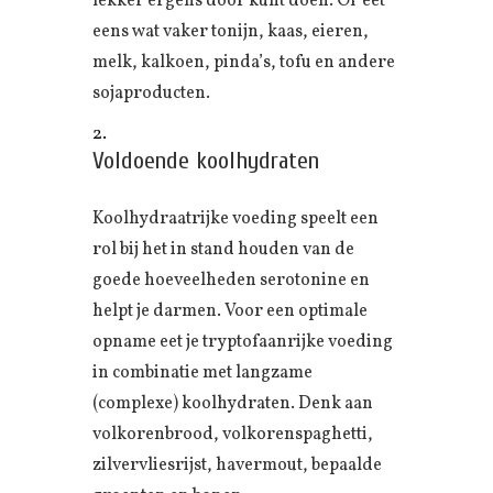
lekker ergens door kunt doen. Of eet
eens wat vaker tonijn, kaas, eieren,
melk, kalkoen, pinda’s, tofu en andere
sojaproducten.
Voldoende koolhydraten
Koolhydraatrijke voeding speelt een
rol bij het in stand houden van de
goede hoeveelheden serotonine en
helpt je darmen. Voor een optimale
opname eet je tryptofaanrijke voeding
in combinatie met langzame
(complexe) koolhydraten. Denk aan
volkorenbrood, volkorenspaghetti,
zilvervliesrijst, havermout, bepaalde