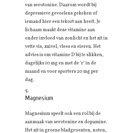
van serotonine. Daarom wordt bij
depressieve gevoelens gekeken of
iemand hier een tekort aan heeft. Je
lichaam maakt deze vitamine aan
onder invloed van zonlicht en het zit in
vette vis, zuivel, vlees en eieren. Het
advies is om vitamine D bij te slikken,
dagelijks 10 mg en met de ‘r’ in de
maand en voor sporters 20 mg per
dag.
Magnesium
Magnesium speelt ook een rol bij de
aanmaak van serotonine en dopamine.
Het zit in groene bladgroenten, noten,