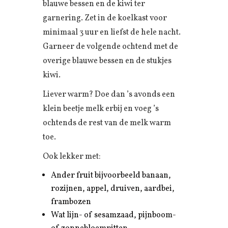
blauwe bessen en de kiwi ter
garnering. Zet in de koelkast voor
minimaal 3 uur en liefst de hele nacht.
Garneer de volgende ochtend met de
overige blauwe bessen en de stukjes
kiwi.
Liever warm? Doe dan ’s avonds een
klein beetje melk erbij en voeg ’s
ochtends de rest van de melk warm
toe.
Ook lekker met:
Ander fruit bijvoorbeeld banaan,
rozijnen, appel, druiven, aardbei,
frambozen
Wat lijn- of sesamzaad, pijnboom-