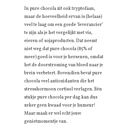
In pure chocola zit ook tryptofaan,
maar de hoeveelheid ervan is (helaas)
veel te laag om een goede ‘leverancier’
te zijn als je het vergelijkt met vis,
eieren of sojaproducten. Dat neemt
niet weg dat pure chocola (85% of
meer) goed is voor je hersenen, omdat
het de doorstroming van bloed naar je
brein verbetert. Bovendien bevat pure
chocola veel antioxidanten die het
stresshormoon cortisol verlagen. Eén
stukje pure chocola per dag kan dus
zeker geen kwaad voor je humeur!
Maar maak er wel echt jouw
genietmomentje van.