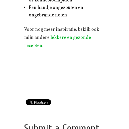
of zonnebloempitten
Een handje ongezouten en
ongebrande noten
Voor nog meer inspiratie: bekijk ook
mijn andere
lekkere en gezonde
recepten
.
Submit a Comment