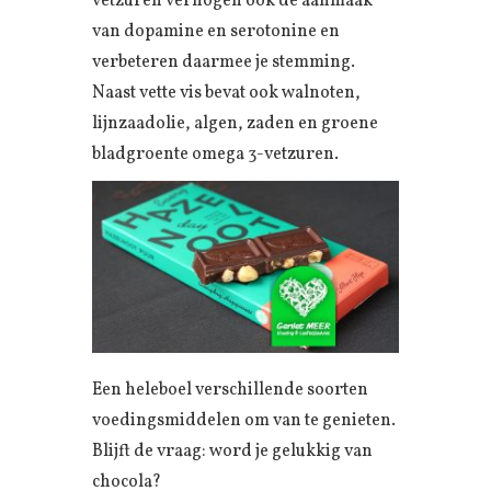
vetzuren verhogen ook de aanmaak
van dopamine en serotonine en
verbeteren daarmee je stemming.
Naast vette vis bevat ook walnoten,
lijnzaadolie, algen, zaden en groene
bladgroente omega 3-vetzuren.
Een heleboel verschillende soorten
voedingsmiddelen om van te genieten.
Blijft de vraag: word je gelukkig van
chocola?