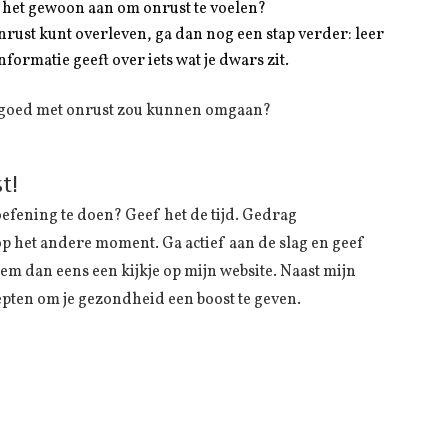
k het gewoon aan om onrust te voelen?
onrust kunt overleven, ga dan nog een stap verder: leer
informatie geeft over iets wat je dwars zit.
 je goed met onrust zou kunnen omgaan?
t!
oefening te doen? Geef het de tijd. Gedrag
op het andere moment. Ga actief aan de slag en geef
Neem dan eens een kijkje op mijn website. Naast mijn
epten om je gezondheid een boost te geven.