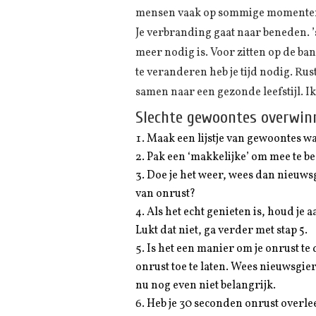
mensen vaak op sommige momenten te
Je verbranding gaat naar beneden. ’s
meer nodig is. Voor zitten op de ba
te veranderen heb je tijd nodig. Ru
samen naar een gezonde leefstijl. Ik
Slechte gewoontes overwinn
Maak een lijstje van gewoontes waa
Pak een ‘makkelijke’ om mee te b
Doe je het weer, wees dan nieuwsgie
van onrust?
Als het echt genieten is, houd je a
Lukt dat niet, ga verder met stap 5.
Is het een manier om je onrust te
onrust toe te laten. Wees nieuwsgier
nu nog even niet belangrijk.
Heb je 30 seconden onrust overleef