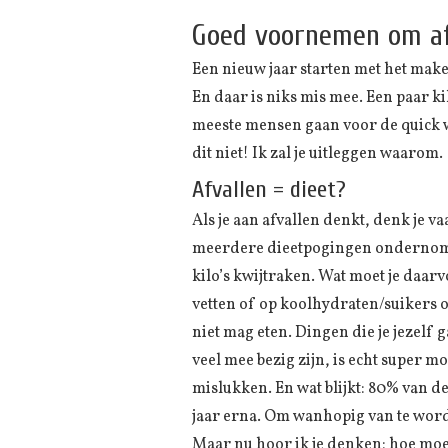
Goed voornemen om af 
Een nieuw jaar starten met het make
En daar is niks mis mee. Een paar k
meeste mensen gaan voor de quick win
dit niet! Ik zal je uitleggen waarom.
Afvallen = dieet?
Als je aan afvallen denkt, denk je va
meerdere dieetpogingen ondernomen. 
kilo’s kwijtraken. Wat moet je daarv
vetten of op koolhydraten/suikers of
niet mag eten. Dingen die je jezelf 
veel mee bezig zijn, is echt super mo
mislukken. En wat blijkt: 80% van de
jaar erna. Om wanhopig van te worden
Maar nu hoor ik je denken: hoe moe