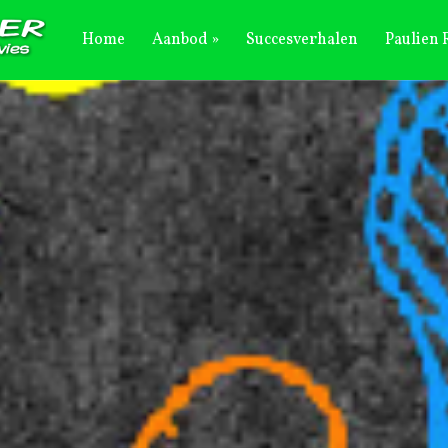
Home
Aanbod
Succesverhalen
Paulien