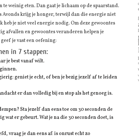
 weinig eten. Dan gaat je lichaam op de spaarstand.
 Avonds krijg je honger, terwijl dan die energie niet
nk heb je niet veel energie nodig. Om deze gewoontes
stig afvallen en gewoontes veranderen helpen je
 geef je vast een oefening:
en in 7 stappen:
r je best vanaf wilt.
eginnen.
rig: geniet je echt, of ben je bezig jezelf af te leiden
andacht er dan volledig bij en stop als het genoeg is.
 dempen? Sta jezelf dan eens toe om 30 seconden de
ig wat er gebeurt. Wat je na die 30 seconden doet, is
d, vraag je dan eens af: is onrust echt zo