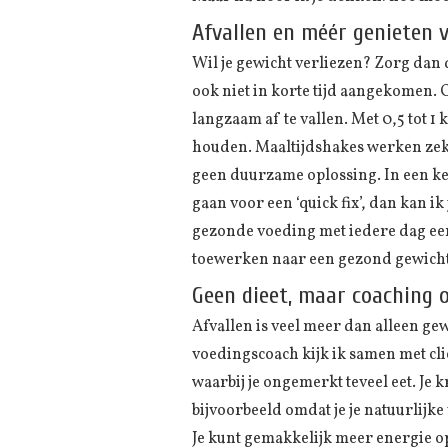
Afvallen en méér genieten 
Wil je gewicht verliezen? Zorg dan dat
ook niet in korte tijd aangekomen. O
langzaam af te vallen. Met 0,5 tot 1 k
houden. Maaltijdshakes werken zeker 
geen duurzame oplossing. In een kenn
gaan voor een ‘quick fix’, dan kan ik
gezonde voeding met iedere dag een
toewerken naar een gezond gewicht.
Geen dieet, maar coaching 
Afvallen is veel meer dan alleen ge
voedingscoach kijk ik samen met cl
waarbij je ongemerkt teveel eet. Je 
bijvoorbeeld omdat je je natuurlijke
Je kunt gemakkelijk meer energie op