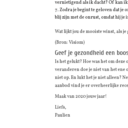
vernietigend als ik dacht? Of kan i
Zodra je begint te geloven dat je 
blij zijn met de onrust, omdat hij je 
Wat lijkt jou de mooiste winst, als
(Bron: Visiom)
Geef je gezondheid een boos
Is het gelukt? Hoe was het om deze 
veranderen doe je niet van het ene 
niet op. En lukt het je niet alleen? 
aanbod vind je er overheerlijke rec
Maak van 2020 jouw jaar!
Liefs,
Paulien