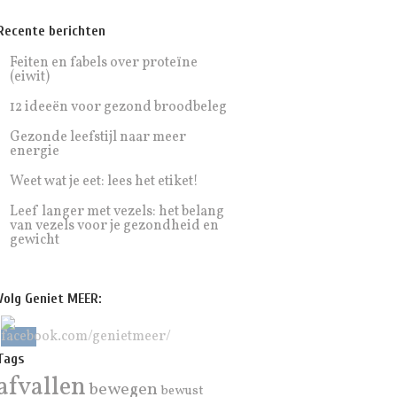
Recente berichten
Feiten en fabels over proteïne
(eiwit)
12 ideeën voor gezond broodbeleg
Gezonde leefstijl naar meer
energie
Weet wat je eet: lees het etiket!
Leef langer met vezels: het belang
van vezels voor je gezondheid en
gewicht
Volg Geniet MEER:
Tags
afvallen
bewegen
bewust