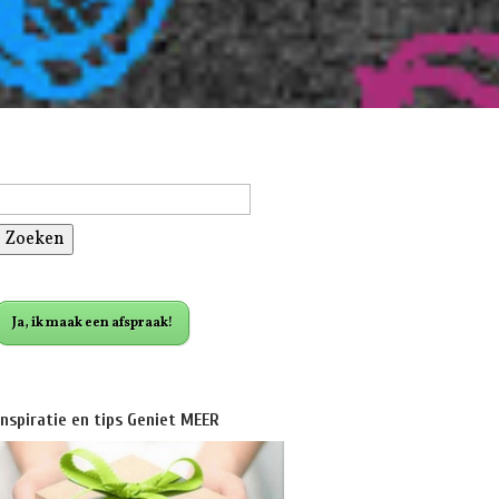
Zoeken
naar:
Ja, ik maak een afspraak!
Inspiratie en tips Geniet MEER