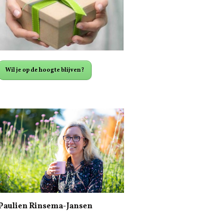
Wil je op de hoogte blijven?
Paulien Rinsema-Jansen