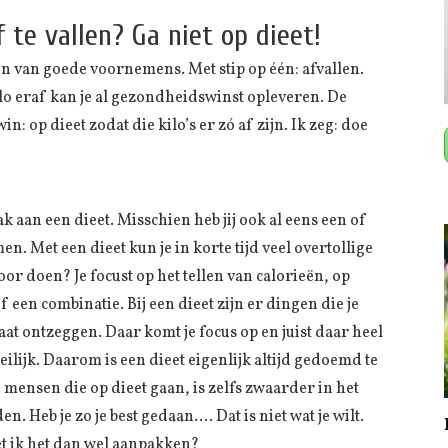
te vallen? Ga niet op dieet!
n van goede voornemens. Met stip op één: afvallen.
ilo eraf kan je al gezondheidswinst opleveren. De
: op dieet zodat die kilo’s er zó af zijn. Ik zeg: doe
ak aan een dieet. Misschien heb jij ook al eens een of
Met een dieet kun je in korte tijd veel overtollige
oor doen? Je focust op het tellen van calorieën, op
 een combinatie. Bij een dieet zijn er dingen die je
gaat ontzeggen. Daar komt je focus op en juist daar heel
eilijk. Daarom is een dieet eigenlijk altijd gedoemd te
 mensen die op dieet gaan, is zelfs zwaarder in het
. Heb je zo je best gedaan…. Dat is niet wat je wilt.
t ik het dan wel aanpakken?