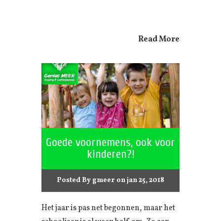
Read More
Goede voornemens, ook voor
kinderen?!
Posted By
gmeer
on jan 25, 2018
Het jaar is pas net begonnen, maar het