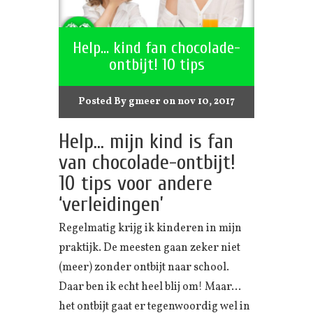
Help… kind fan chocolade-
ontbijt! 10 tips
Posted By
gmeer
on nov 10, 2017
Help… mijn kind is fan
van chocolade-ontbijt!
10 tips voor andere
‘verleidingen’
Regelmatig krijg ik kinderen in mijn
praktijk. De meesten gaan zeker niet
(meer) zonder ontbijt naar school.
Daar ben ik echt heel blij om! Maar…
het ontbijt gaat er tegenwoordig wel in