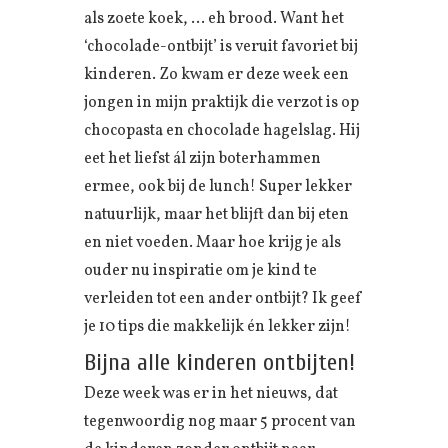
als zoete koek, … eh brood. Want het
‘chocolade-ontbijt’ is veruit favoriet bij
kinderen. Zo kwam er deze week een
jongen in mijn praktijk die verzot is op
chocopasta en chocolade hagelslag. Hij
eet het liefst ál zijn boterhammen
ermee, ook bij de lunch! Super lekker
natuurlijk, maar het blijft dan bij eten
en niet voeden. Maar hoe krijg je als
ouder nu inspiratie om je kind te
verleiden tot een ander ontbijt? Ik geef
je 10 tips die makkelijk én lekker zijn!
Bijna alle kinderen ontbijten!
Deze week was er in het nieuws, dat
tegenwoordig nog maar 5 procent van