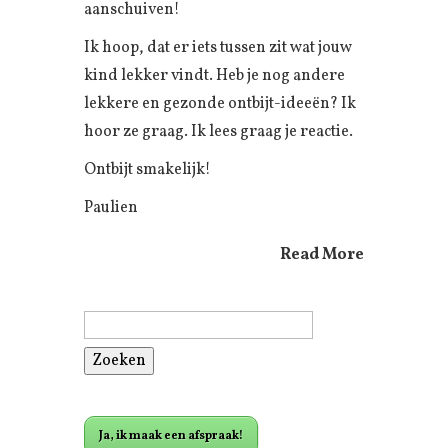
aanschuiven!
Ik hoop, dat er iets tussen zit wat jouw
kind lekker vindt. Heb je nog andere
lekkere en gezonde ontbijt-ideeën? Ik
hoor ze graag. Ik lees graag je reactie.
Ontbijt smakelijk!
Paulien
Read More
Zoeken
naar:
Ja, ik maak een afspraak!