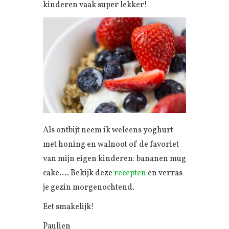
kinderen vaak super lekker!
Als ontbijt neem ik weleens yoghurt
met honing en walnoot of de favoriet
van mijn eigen kinderen: bananen mug
cake…. Bekijk deze
recepten
en verras
je gezin morgenochtend.
Eet smakelijk!
Paulien