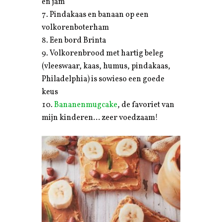
en jam
Pindakaas en banaan op een
volkorenboterham
Een bord Brinta
Volkorenbrood met hartig beleg
(vleeswaar, kaas, humus, pindakaas,
Philadelphia) is sowieso een goede
keus
Bananenmugcake
, de favoriet van
mijn kinderen… zeer voedzaam!