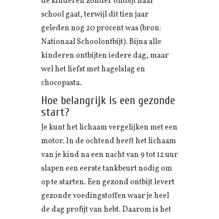
de kinderen zonder ontbijt naar
school gaat, terwijl dit tien jaar
geleden nog 20 procent was (bron:
Nationaal Schoolontbijt). Bijna alle
kinderen ontbijten iedere dag, maar
wel het liefst met hagelslag en
chocopasta.
Hoe belangrijk is een gezonde
start?
Je kunt het lichaam vergelijken met een
motor. In de ochtend heeft het lichaam
van je kind na een nacht van 9 tot 12 uur
slapen een eerste tankbeurt nodig om
op te starten. Een gezond ontbijt levert
gezonde voedingstoffen waar je heel
de dag profijt van hebt. Daarom is het