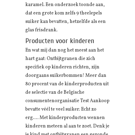
karamel. Een onderzoek toonde aan,
dat een grote kom zelfs 9 theelepels
suiker kan bevatten, hetzelfde als een
glas frisdrank.
Producten voor kinderen
En wat mij dan nog het meest aan het
hart gaat: Ontbijtgranen die zich
specifiek op kinderen richten, zijn
doorgaans suikerbommen! Meer dan
80 procent van de kinderproducten uit
de selectie van de Belgische
consumentenorganisatie Test Aankoop
bevatte véél te veel suiker. Echt zo
erg…. Met kinderproducten wennen
kinderen meteen al aan te zoet. Denk je
je kind met ontbijtgranen een gezonde