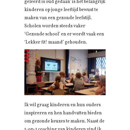
geleerd is oud gedaan’ is het belangrijk
kinderen op jonge leeftijd bewust te
maken van een gezonde leefstijl.
Scholen worden steeds vaker
‘Gezonde school’ en er wordt vaak een
‘Lekker fit! maand’ gehouden.
Ik wil graag kinderen en hun ouders
inspireren en hen handvatten bieden
om gezonde keuzes te maken. Naast de
1-op-1 coaching van kinderen vind ik