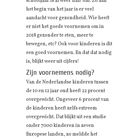
schooljaar is al weer half om. Zo aan
het begin van het jaar is er veel
aandacht voor gezondheid. Wie heeft
er niet het goede voornemen om in
2018 gezonder te eten, meer te
bewegen, etc? Ook voor kinderen is dit
een goed voornemen. En dat dat nodig
is, blijkt weer uit cijfers!
Zijn voornemens nodig?
Van de Nederlandse kinderen tussen
de 10 en 12 jaar oud heeft 22 procent
overgewicht. Ongeveer 6 procent van
de kinderen heeft zelfs extreem
overgewicht. Dat blijkt uit een studie
onder 7000 kinderen in zeven
Europese landen, zo meldde het