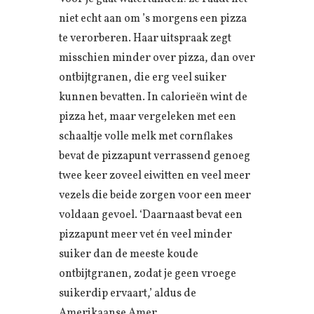
niet echt aan om ’s morgens een pizza
te verorberen. Haar uitspraak zegt
misschien minder over pizza, dan over
ontbijtgranen, die erg veel suiker
kunnen bevatten. In calorieën wint de
pizza het, maar vergeleken met een
schaaltje volle melk met cornflakes
bevat de pizzapunt verrassend genoeg
twee keer zoveel eiwitten en veel meer
vezels die beide zorgen voor een meer
voldaan gevoel. ‘Daarnaast bevat een
pizzapunt meer vet én veel minder
suiker dan de meeste koude
ontbijtgranen, zodat je geen vroege
suikerdip ervaart,’ aldus de
Amerikaanse Amer.