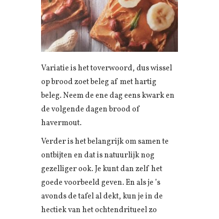
Variatie is het toverwoord, dus wissel
op brood zoet beleg af met hartig
beleg. Neem de ene dag eens kwark en
de volgende dagen brood of
havermout.
Verder is het belangrijk om samen te
ontbijten en dat is natuurlijk nog
gezelliger ook. Je kunt dan zelf het
goede voorbeeld geven. En als je ’s
avonds de tafel al dekt, kun je in de
hectiek van het ochtendritueel zo