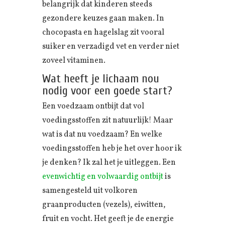
belangrijk dat kinderen steeds
gezondere keuzes gaan maken. In
chocopasta en hagelslag zit vooral
suiker en verzadigd vet en verder niet
zoveel vitaminen.
Wat heeft je lichaam nou
nodig voor een goede start?
Een voedzaam ontbijt dat vol
voedingsstoffen zit natuurlijk! Maar
wat is dat nu voedzaam? En welke
voedingsstoffen heb je het over hoor ik
je denken? Ik zal het je uitleggen. Een
evenwichtig en volwaardig ontbijt
is
samengesteld uit volkoren
graanproducten (vezels), eiwitten,
fruit en vocht. Het geeft je de energie