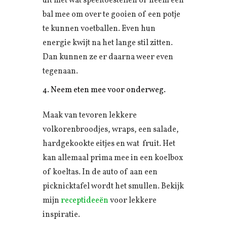
uit met wat speeltoestellen of neem een
bal mee om over te gooien of een potje
te kunnen voetballen. Even hun
energie kwijt na het lange stil zitten.
Dan kunnen ze er daarna weer even
tegenaan.
Neem eten mee voor onderweg.
Maak van tevoren lekkere
volkorenbroodjes, wraps, een salade,
hardgekookte eitjes en wat fruit. Het
kan allemaal prima mee in een koelbox
of koeltas. In de auto of aan een
picknicktafel wordt het smullen. Bekijk
mijn
receptideeën
voor lekkere
inspiratie.