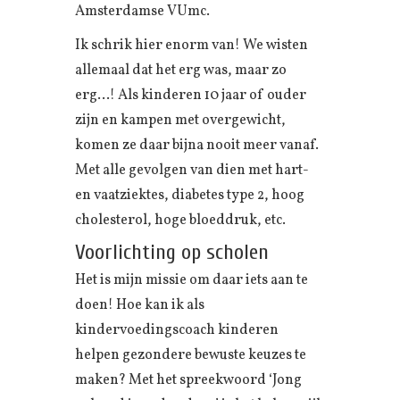
Amsterdamse VUmc.
Ik schrik hier enorm van! We wisten
allemaal dat het erg was, maar zo
erg…! Als kinderen 10 jaar of ouder
zijn en kampen met overgewicht,
komen ze daar bijna nooit meer vanaf.
Met alle gevolgen van dien met hart-
en vaatziektes, diabetes type 2, hoog
cholesterol, hoge bloeddruk, etc.
Voorlichting op scholen
Het is mijn missie om daar iets aan te
doen! Hoe kan ik als
kindervoedingscoach kinderen
helpen gezondere bewuste keuzes te
maken? Met het spreekwoord ‘Jong