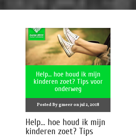
Help… hoe houd ik mijn
kinderen zoet? Tips voor
onderweg
Posted By
gmeer
on jul 2, 2018
Help… hoe houd ik mijn
kinderen zoet? Tips