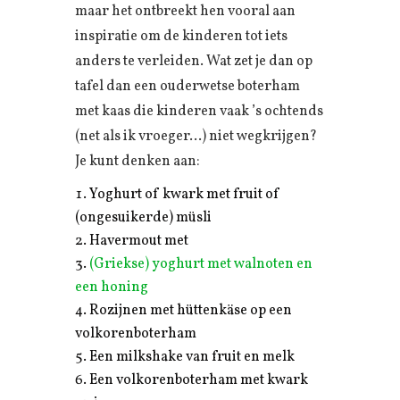
maar het ontbreekt hen vooral aan
inspiratie om de kinderen tot iets
anders te verleiden. Wat zet je dan op
tafel dan een ouderwetse boterham
met kaas die kinderen vaak ’s ochtends
(net als ik vroeger…) niet wegkrijgen?
Je kunt denken aan:
Yoghurt of kwark met fruit of
(ongesuikerde) müsli
Havermout met
(Griekse) yoghurt met walnoten en
een honing
Rozijnen met hüttenkäse op een
volkorenboterham
Een milkshake van fruit en melk
Een volkorenboterham met kwark