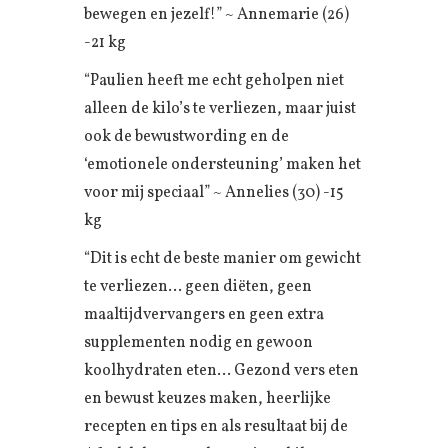
bewegen en jezelf!” ~ Annemarie (26)
-21 kg
“Paulien heeft me echt geholpen niet
alleen de kilo’s te verliezen, maar juist
ook de bewustwording en de
‘emotionele ondersteuning’ maken het
voor mij speciaal” ~ Annelies (30) -15
kg
“Dit is echt de beste manier om gewicht
te verliezen… geen diëten, geen
maaltijdvervangers en geen extra
supplementen nodig en gewoon
koolhydraten eten… Gezond vers eten
en bewust keuzes maken, heerlijke
recepten en tips en als resultaat bij de