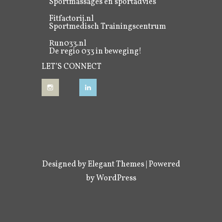
Sportmassages en sportadvies
Fitfactorij.nl
Sportmedisch Trainingscentrum
Run033.nl
De regio 033 in beweging!
LET’S CONNECT
Designed by
Elegant Themes
| Powered
by
WordPress