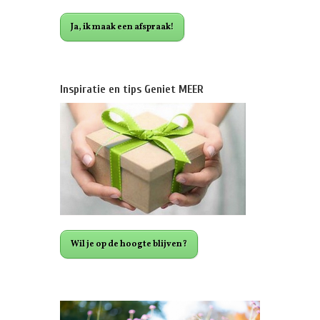
Ja, ik maak een afspraak!
Inspiratie en tips Geniet MEER
Wil je op de hoogte blijven?