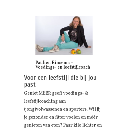
Paulien Rinsema –
Voedings- en leefstijlcoach
Voor een leefstijl die bij jou
past
Geniet MEER geeft voedings- &
leefstijlcoaching aan
(jong)volwassenen en sporters. Wil jij
je gezonder en fitter voelen en méér
genieten van eten? Paar kilo lichter en