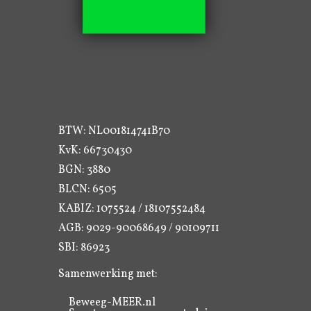
BTW: NL001814741B70
KvK: 66730430
BGN: 3880
BLCN: 6505
KABIZ: 1075524 / 18107552484
AGB: 9029-90068649 / 90109711
SBI: 86923
Samenwerking met:
Beweeg-MEER.nl