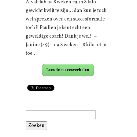
Afvalclub na 8 weken ruim 8 kilo
gewicht kwijt te zijn… dan kun je toch
wel spreken over een succesformule
toch?! Paulien je bent echt een
geweldige coach! Dank je wel!” ~
Janine (49) – na 8 weken – 8 kilo tot nu
toe…
Lees de succesverhalen
Zoeken
naar: